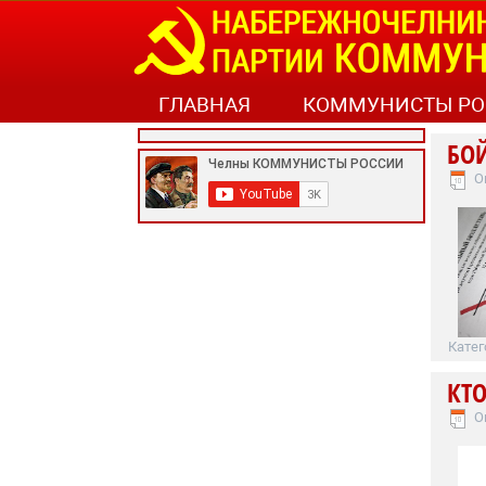
ГЛАВНАЯ
КОММУНИСТЫ РО
БОЙ
О
Катег
КТ
О