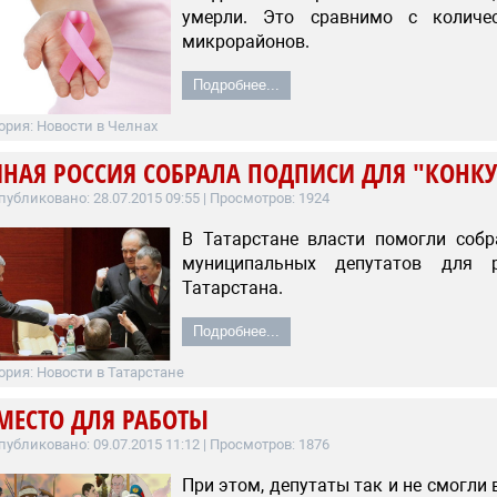
умерли. Это сравнимо с колич
микрорайонов.
Подробнее...
ория:
Новости в Челнах
ИНАЯ РОССИЯ СОБРАЛА ПОДПИСИ ДЛЯ "КОНКУ
публиковано: 28.07.2015 09:55
| Просмотров: 1924
В Татарстане власти помогли соб
муниципальных депутатов для р
Татарстана.
Подробнее...
ория:
Новости в Татарстане
МЕСТО ДЛЯ РАБОТЫ
публиковано: 09.07.2015 11:12
| Просмотров: 1876
При этом, депутаты так и не смогли